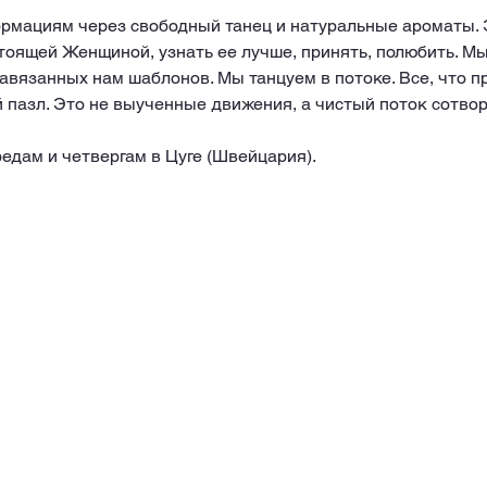
рмациям через свободный танец и натуральные ароматы. 
тоящей Женщиной, узнать ее лучше, принять, полюбить. М
вязанных нам шаблонов. Мы танцуем в потоке. Все, что пр
пазл. Это не выученные движения, а чистый поток сотвор
едам и четвергам в Цуге (Швейцария).