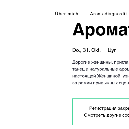
Über mich
Aromadiagnostik
Арома
Do., 31. Okt.
  |  
Цуг
Дорогие женщины, пригл
танец и натуральные аро
настоящей Женщиной, узн
за рамки привычных сцен
Регистрация закр
Смотреть другие со