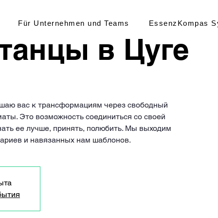
Für Unternehmen und Teams
EssenzKompas S
танцы в Цуге
ашаю вас к трансформациям через свободный
маты. Это возможность соединиться со своей
ать ее лучше, принять, полюбить. Мы выходим
ариев и навязанных нам шаблонов.
ыта
бытия