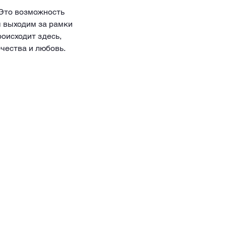
Это возможность 
ы выходим за рамки 
оисходит здесь, 
чества и любовь. 