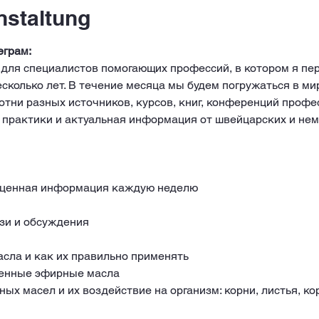
nstaltung
грам: 
колько лет. В течение месяца мы будем погружаться в ми
тни разных источников, курсов, книг, конференций профе
й практики и актуальная информация от швейцарских и не
, ценная информация каждую неделю
язи и обсуждения
сла и как их правильно применять
венные эфирные масла
х масел и их воздействие на организм: корни, листья, кора