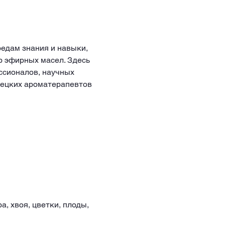
р эфирных масел. Здесь 
ссионалов, научных 
мецких ароматерапевтов 
, хвоя, цветки, плоды, 