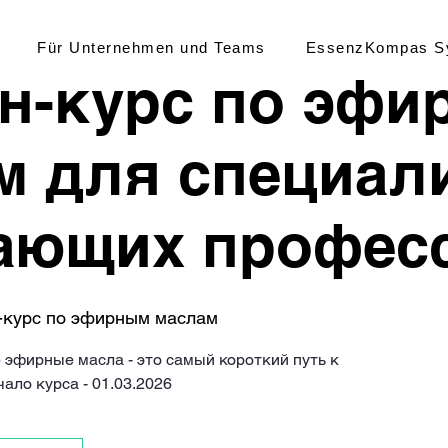
Für Unternehmen und Teams
EssenzKompas S
н-курс по эфи
м для специал
ающих профес
-курс по эфирным маслам
 эфирные масла - это самый короткий путь к
ало курса - 01.03.2026