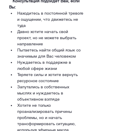
   Консультация подойдет Вам, если 
Вы: 
Находитесь в постоянной тревоге 
и ощущении, что движетесь не 
туда
Давно хотите начать свой 
проект, но не можете выбрать 
направление
Пытаетесь найти общий язык со 
значимым для Вас человеком
Нуждаетесь в поддержке в 
любой сфере жизни
Теряете силы и хотите вернуть 
ресурсное состояние
Запутались в собственных 
мыслях и нуждаетесь в 
объективном взгляде
Хотите не только 
проанализировать причины 
проблемы, но и начать 
трансформировать ситуацию, 
используя эфирные масла