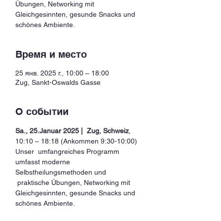
Übungen, Networking mit
Gleichgesinnten, gesunde Snacks und
Время и место
25 янв. 2025 г., 10:00 – 18:00
Zug, Sankt-Oswalds Gasse
О событии
Sa., 25.Januar 2025 |  Zug, Schweiz
, 
10:10 – 18:18 (Ankommen 9:30-10:00) 
Unser  umfangreiches Programm 
umfasst moderne 
Selbstheilungsmethoden und 
 praktische Übungen, Networking mit 
Gleichgesinnten, gesunde Snacks und 
schönes Ambiente.  