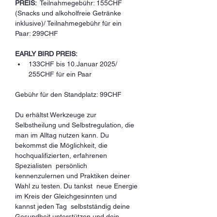
PREIS: 
 Teilnahmegebühr: 155CHF 
(Snacks und alkoholfreie Getränke 
inklusive)/ Teilnahmegebühr für ein 
Paar: 299CHF
EARLY BIRD PREIS: 
133CHF bis 10.Januar 2025/ 
255CHF für ein Paar 
Gebühr für den Standplatz: 99CHF 
Du erhältst Werkzeuge zur 
Selbstheilung und Selbstregulation, die 
man im Alltag nutzen kann. Du 
bekommst die Möglichkeit, die 
hochqualifizierten, erfahrenen 
Spezialisten  persönlich 
kennenzulernen und Praktiken deiner 
Wahl zu testen. Du tankst  neue Energie 
im Kreis der Gleichgesinnten und 
kannst jeden Tag  selbstständig deine 
Gesundheit unterstützen und dein 