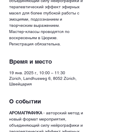
объединяющий силу нейрографики и
терапевтический эффект эфирных
масел для более глубокой работы с
эмоциями, подсознанием и
творческим выражением.
Мастер-классы проводятся по
воскресеньям в Цюрихе.
Регистрация обязательна.
Время и место
19 янв. 2025 г., 10:00 – 11:30
Zürich, Landhusweg 6, 8052 Zürich,
Швейцария
О событии
АРОМАГРАФИКА
 - авторский метод и 
новый формат мероприятия, 
объединяющий силу нейрографики и 
терапевтический эффект эфирных 