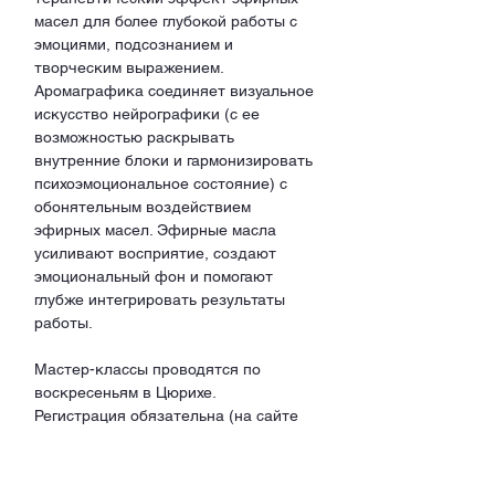
масел для более глубокой работы с 
эмоциями, подсознанием и 
творческим выражением. 
Аромаграфика соединяет визуальное 
искусство нейрографики (с ее 
возможностью раскрывать 
внутренние блоки и гармонизировать 
психоэмоциональное состояние) с 
обонятельным воздействием 
эфирных масел. Эфирные масла 
усиливают восприятие, создают 
эмоциональный фон и помогают 
глубже интегрировать результаты 
работы. 
Мастер-классы проводятся по 
воскресеньям в Цюрихе. 
Регистрация обязательна (на сайте 
или по телефону) 
***Если вам не подходит время, но 