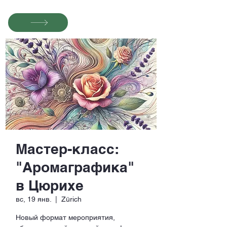
Мастер-класс:
"Аромаграфика"
в Цюрихе
вс, 19 янв.
  |  
Zürich
Новый формат мероприятия,