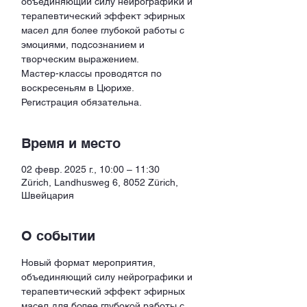
объединяющий силу нейрографики и
терапевтический эффект эфирных
масел для более глубокой работы с
эмоциями, подсознанием и
творческим выражением.
Мастер-классы проводятся по
воскресеньям в Цюрихе.
Регистрация обязательна.
Время и место
02 февр. 2025 г., 10:00 – 11:30
Zürich, Landhusweg 6, 8052 Zürich,
Швейцария
О событии
Новый формат мероприятия, 
объединяющий силу нейрографики и 
терапевтический эффект эфирных 
масел для более глубокой работы с 