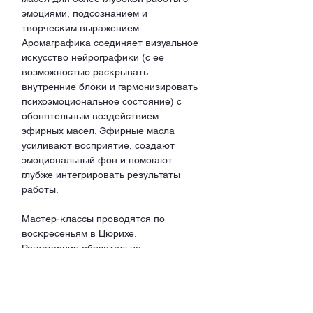
эмоциями, подсознанием и 
творческим выражением. 
Аромаграфика соединяет визуальное 
искусство нейрографики (с ее 
возможностью раскрывать 
внутренние блоки и гармонизировать 
психоэмоциональное состояние) с 
обонятельным воздействием 
эфирных масел. Эфирные масла 
усиливают восприятие, создают 
эмоциональный фон и помогают 
глубже интегрировать результаты 
работы. 
Мастер-классы проводятся по 
воскресеньям в Цюрихе. 
Регистарция обязательна.
***Если вам не подходит время, но 
очень интересно, напишите нам! 