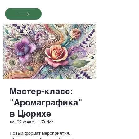
Мастер-класс:
"Аромаграфика"
в Цюрихе
вс, 02 февр.
  |  
Zürich
Новый формат мероприятия,