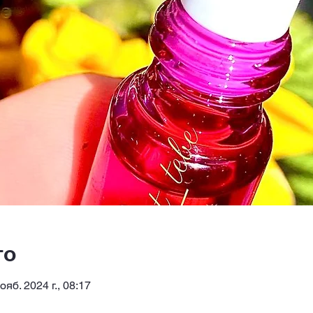
то
нояб. 2024 г., 08:17