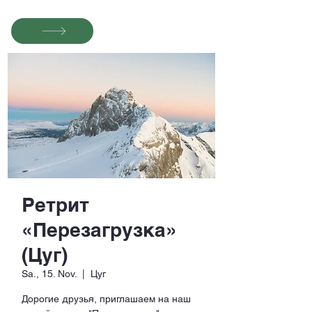
Ретрит
«Перезагрузка»
(Цуг)
Sa., 15. Nov.
  |  
Цуг
Дорогие друзья, приглашаем на наш