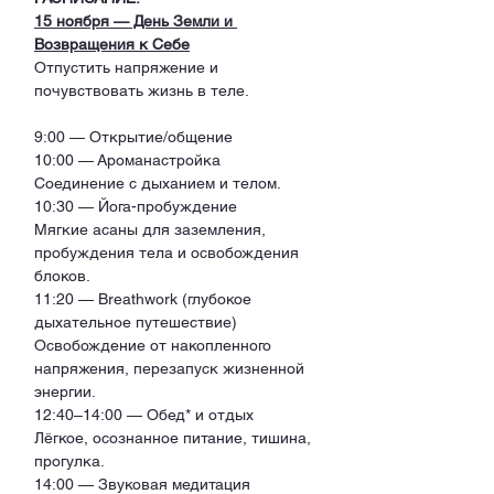
15 ноября — День Земли и 
Возвращения к Себе
Отпустить напряжение и 
почувствовать жизнь в теле.
9:00 — Открытие/общение
10:00 — Ароманастройка 
Соединение с дыханием и телом.
10:30 — Йога-пробуждение 
Мягкие асаны для заземления, 
пробуждения тела и освобождения 
блоков.
11:20 — Breathwork (глубокое 
дыхательное путешествие)
Освобождение от накопленного 
напряжения, перезапуск жизненной 
энергии.
12:40–14:00 — Обед* и отдых 
Лёгкое, осознанное питание, тишина, 
прогулка.
14:00 — Звуковая медитация 