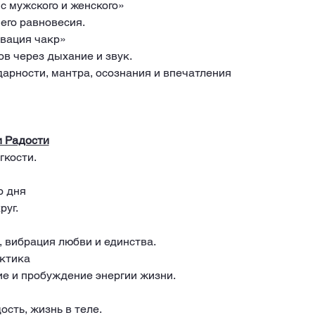
с мужского и женского»
его равновесия.
вация чакр»
в через дыхание и звук.
дарности, мантра, осознания и впечатления
и Радости
гкости.
о дня
руг.
, вибрация любви и единства.
ктика
е и пробуждение энергии жизни.
сть, жизнь в теле. 