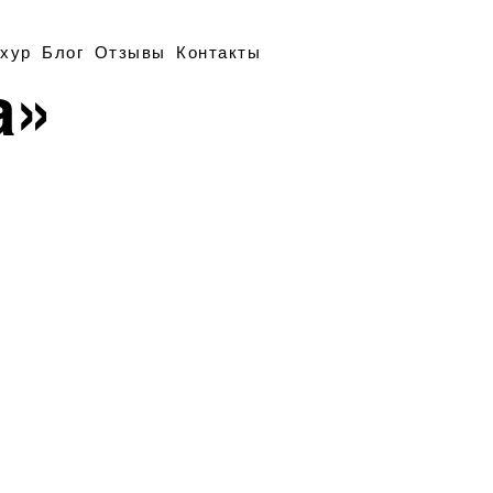
хур
Блог
Отзывы
Контакты
а»