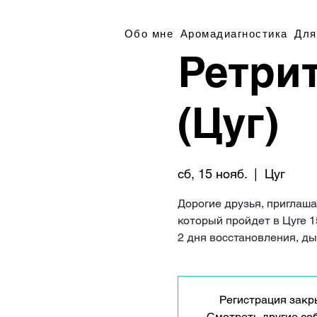
Обо мне
Аромадиагностика
Для
Ретри
(Цуг)
сб, 15 нояб.
  |  
Цуг
Дорогие друзья, приглаша
который пройдет в Цуге 1
2 дня восстановления, ды
Регистрация закр
Смотреть другие со