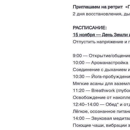
Приглашаем на ретрит  «Пе
2 дня восстановления, ды
РАСПИСАНИЕ:
15 ноября — День Земли 
Отпустить напряжение и п
9:00 — Открытие/общени
10:00 — Ароманастройка 
Соединение с дыханием и
10:30 — Йога-пробуждени
Мягкие асаны для заземл
11:20 — Breathwork (глуб
Освобождение от накопле
12:40–14:00 — Обед* и от
Лёгкое, осознанное питан
14:00 — Звуковая медита
Поющие чаши, вибрации з