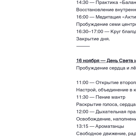
14:30 — Практика «Балан
Восстановление внутренн
16:00 — Медитация «Акти
Пробуждение семи центро
16:30–17:00 — Круг благо
Закрытие дня.
⸻
16 ноября — День Света 
Пробуждение сердца и лё
11:00 — Открытие второг
Настрой, объединение в к
11:30 — Пение мантр
Раскрытие голоса, сердца
12:00 — Дыхательная пра
Освобождение, наполнени
13:15 — Ароматанцы 
Свободное движение, радо