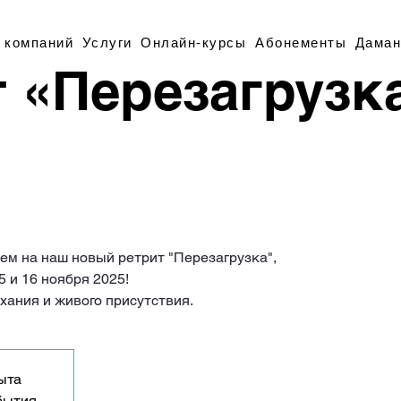
 компаний
Услуги
Онлайн-курсы
Абонементы
Даман
т «Перезагрузк
ем на наш новый ретрит "Перезагрузка",
5 и 16 ноября 2025!
хания и живого присутствия.
ыта
бытия