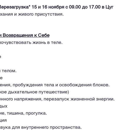
резагрузка" 15 и 16 ноября с 09.00 до 17.00 в Цуг
хания и живого присутствия.
и Возвращения к Себе
очувствовать жизнь в теле.
е
 телом.
е 
ения, пробуждения тела и освобождения блоков.
окое дыхательное путешествие)
нного напряжения, перезапуск жизненной энергии.
дых 
ие, тишина, прогулка.
ция 
вука для внутреннего пространства.